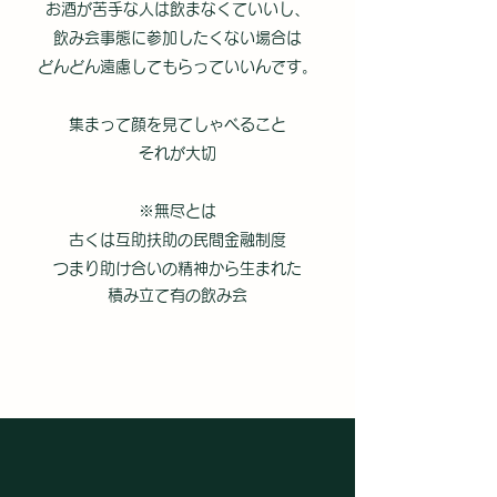
お酒が苦手な人は飲まなくていいし、
飲み会事態に参加したくない場合は
どんどん遠慮してもらっていいんです。
集まって顔を見てしゃべること
それが大切
※無尽とは
古くは互助扶助の民間金融制度
つまり助け合いの精神から生まれた
積み立て有の飲み会