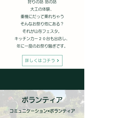
狩りの話 命の話
大工の体験、
重機にだって乗れちゃう
​そんなお祭り他にある？
それが山存フェスタ。
キッチンカー２０台も出店し、
年に一度のお祭り騒ぎです。
詳しくはコチラ
ボランティア
​コミュニケーション×ボランティア