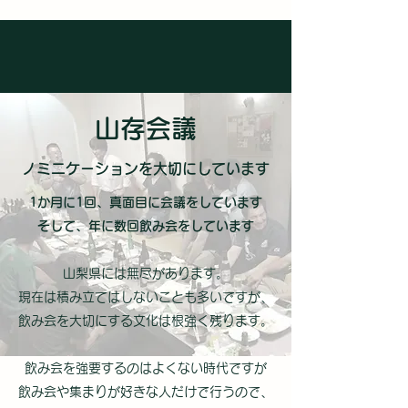
山存会議
​ノミニケーションを大切にしています
1か月に1回、
真面目に会議をしています
そして、年に数回飲み会をしています
山梨県には無尽があります。
現在は積み立てはしないことも多いですが、
飲み会を大切にする文化は根強く残ります。
飲み会を強要するのはよくない時代ですが
飲み会や集まりが好きな人だけで行うので、